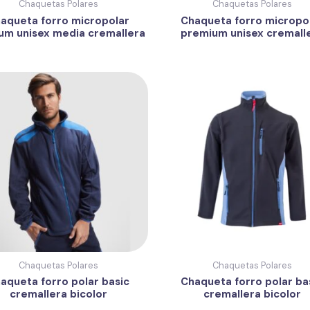
Chaquetas Polares
Chaquetas Polares
aqueta forro micropolar
Chaqueta forro micropo
um unisex media cremallera
premium unisex cremall
Chaquetas Polares
Chaquetas Polares
aqueta forro polar basic
Chaqueta forro polar ba
cremallera bicolor
cremallera bicolor