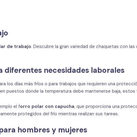
ajo
lar de trabajo
. Descubre la gran variedad de chaquetas con las q
a diferentes necesidades laborales
ra los días más fríos o para trabajos que requieren una protecci
 o en puestos donde la temperatura debe mantenerse baja, estos 
mplo el f
orro polar con capucha
, que proporciona una protecci
ente protegidos del frío mientras realizan sus tareas.
 para hombres y mujeres