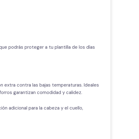
ue podrás proteger a tu plantilla de los días
ón extra contra las bajas temperaturas. Ideales
forros garantizan comodidad y calidez.
ón adicional para la cabeza y el cuello,