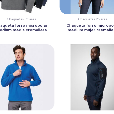
Chaquetas Polares
Chaquetas Polares
aqueta forro micropolar
Chaqueta forro micropo
edium media cremallera
medium mujer cremalle