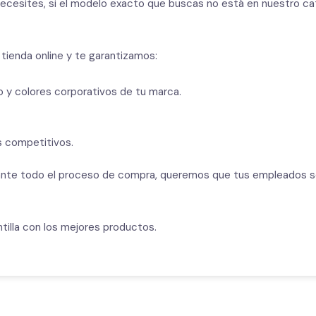
esites, si el modelo exacto que buscas no está en nuestro cat
tienda online y te garantizamos:
go y colores corporativos de tu marca.
s competitivos.
e todo el proceso de compra, queremos que tus empleados se s
ntilla con los mejores productos.