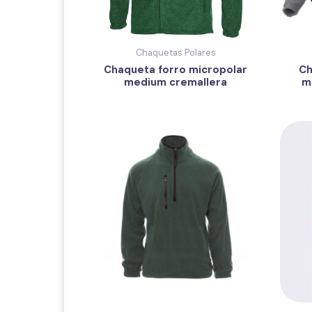
Chaquetas Polares
Chaqueta forro micropolar
Ch
medium cremallera
m