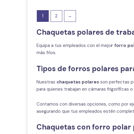
1
2
→
Chaquetas polares de trab
Equipa a tus empleados con el mejo
r forro po
más fríos.
Tipos de forros polares par
Nuestras
chaquetas polares
son perfectas pa
para quienes trabajan en cámaras frigoríficas
Contamos con diversas opciones, como por eje
asegurando que tus empleados estén completam
Chaquetas con forro polar