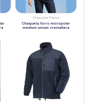
Chaquetas Polares
lar
Chaqueta forro micropolar
ra
medium unisex cremallera