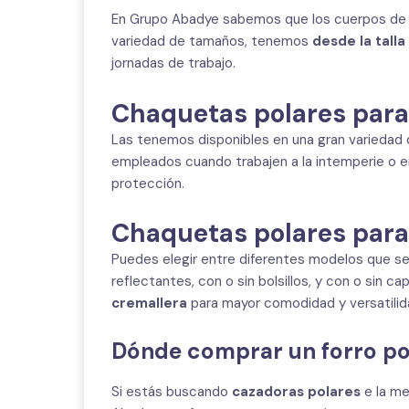
En Grupo Abadye sabemos que los cuerpos de h
variedad de tamaños, tenemos
desde la talla
jornadas de trabajo.
Chaquetas polares par
Las tenemos disponibles en una gran variedad 
empleados cuando trabajen a la intemperie o e
protección.
Chaquetas polares para
Puedes elegir entre diferentes modelos que se
reflectantes, con o sin bolsillos, y con o sin 
cremallera
para mayor comodidad y versatilida
Dónde comprar un forro pol
Si estás buscando
cazadoras polares
e la me