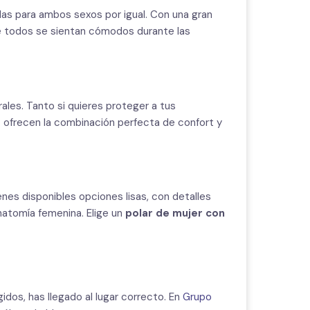
s para ambos sexos por igual. Con una gran
ue todos se sientan cómodos durante las
les. Tanto si quieres proteger a tus
e
ofrecen la combinación perfecta de confort y
es disponibles opciones lisas, con detalles
natomía femenina. Elige un
polar de mujer con
dos, has llegado al lugar correcto. En
Grupo