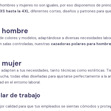
ombres y mujeres no son iguales, por eso disponemos de prenda
 XS hasta la 4XL
, diferentes cortes, diseños y patrones para q
a hombre
de colores y modelos, adaptándose a diversas necesidades labora
n salas controladas, nuestras
cazadoras polares para hombr
 mujer
 adapten a tus necesidades, tanto técnicas como estéticas. Tien
capucha, todas ellas diseñadas para ajustarse perfectamente a la a
d en el entorno laboral.
ar de trabajo
jor calidad para que tus empleados se sientas cómodos y protegi