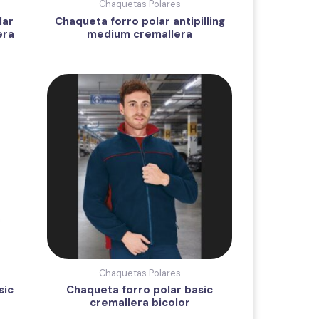
Chaquetas Polares
lar
Chaqueta forro polar antipilling
era
medium cremallera
Chaquetas Polares
sic
Chaqueta forro polar basic
cremallera bicolor