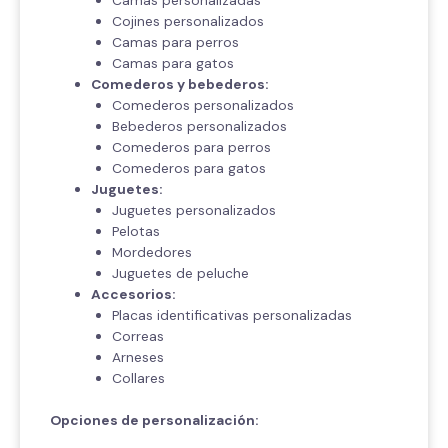
Camas personalizadas
Cojines personalizados
Camas para perros
Camas para gatos
Comederos y bebederos:
Comederos personalizados
Bebederos personalizados
Comederos para perros
Comederos para gatos
Juguetes:
Juguetes personalizados
Pelotas
Mordedores
Juguetes de peluche
Accesorios:
Placas identificativas personalizadas
Correas
Arneses
Collares
Opciones de personalización: