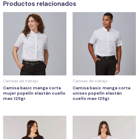
Productos relacionados
Camisas de trabajo
Camisas de trabajo
Camisa basic manga corta
Camisa basic manga corta
mujer popelín elastán cuello
unisex popelín elastán
mao 125gr.
cuello mao 125gr.