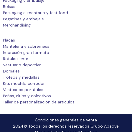
Packaging y embalaje
Bolsas
Packaging alimentario y fast food
Pegatinas y embajale
Merchandising
Placas
Mantelería y sobremesa
Impresión gran formato
Rotulacliente
Vestuario deportivo
Dorsales
Trofeos y medallas
Kits mochila corredor
Vestuarios portátiles
Peñas, clubs y colectivos
Taller de personalización de artículos
Condiciones generales de venta
2024© Todos los derechos reservados Grupo Abadye