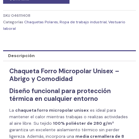
SKU
046111408
Categorías
Chaquetas Polares
,
Ropa de trabajo industrial
,
Vestuario
laboral
Descripción
Chaqueta Forro Micropolar Unisex –
Abrigo y Comodidad
Diseño funcional para protección
térmica en cualquier entorno
La
chaqueta forro micropolar unisex
es ideal para
mantener el calor mientras trabajas o realizas actividades
al aire libre. Su tejido
100% poliéster de 280 g/m²
garantiza un excelente aislamiento térmico sin perder
ligereza. Además, incorpora una
media cremallera de 8