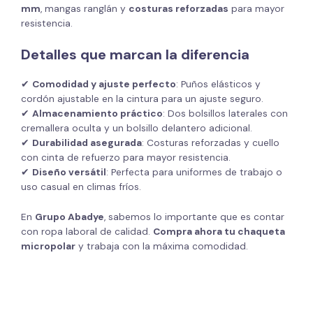
mm
, mangas ranglán y
costuras reforzadas
para mayor
resistencia.
Detalles que marcan la diferencia
✔
Comodidad y ajuste perfecto
: Puños elásticos y
cordón ajustable en la cintura para un ajuste seguro.
✔
Almacenamiento práctico
: Dos bolsillos laterales con
cremallera oculta y un bolsillo delantero adicional.
✔
Durabilidad asegurada
: Costuras reforzadas y cuello
con cinta de refuerzo para mayor resistencia.
✔
Diseño versátil
: Perfecta para uniformes de trabajo o
uso casual en climas fríos.
En
Grupo Abadye
, sabemos lo importante que es contar
con ropa laboral de calidad.
Compra ahora tu chaqueta
micropolar
y trabaja con la máxima comodidad.