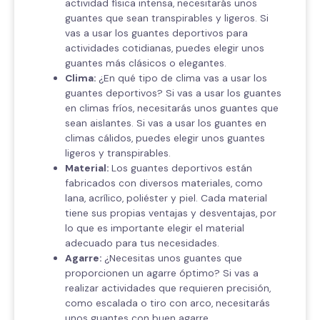
actividad física intensa, necesitarás unos
guantes que sean transpirables y ligeros. Si
vas a usar los guantes deportivos para
actividades cotidianas, puedes elegir unos
guantes más clásicos o elegantes.
Clima:
¿En qué tipo de clima vas a usar los
guantes deportivos? Si vas a usar los guantes
en climas fríos, necesitarás unos guantes que
sean aislantes. Si vas a usar los guantes en
climas cálidos, puedes elegir unos guantes
ligeros y transpirables.
Material:
Los guantes deportivos están
fabricados con diversos materiales, como
lana, acrílico, poliéster y piel. Cada material
tiene sus propias ventajas y desventajas, por
lo que es importante elegir el material
adecuado para tus necesidades.
Agarre:
¿Necesitas unos guantes que
proporcionen un agarre óptimo? Si vas a
realizar actividades que requieren precisión,
como escalada o tiro con arco, necesitarás
unos guantes con buen agarre.