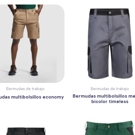
Bermudas de trabajo
Bermudas de trabajo
Bermudas multibolsillos m
das multibolsillos economy
bicolor timeless