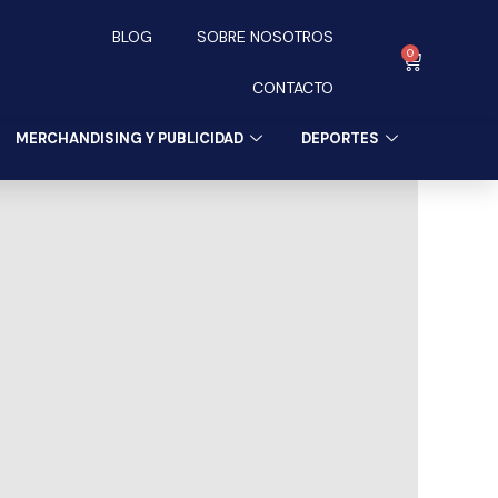
BLOG
SOBRE NOSOTROS
0
Carrito
CONTACTO
MERCHANDISING Y PUBLICIDAD
DEPORTES