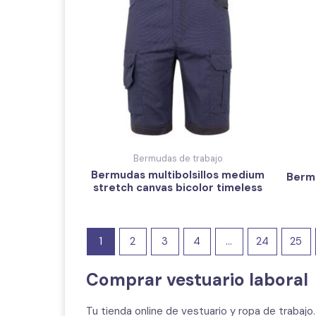
Bermudas de trabajo
Bermudas multibolsillos medium
Bermu
stretch canvas bicolor timeless
1
2
3
4
…
24
25
Comprar vestuario laboral
Tu tienda online de vestuario y ropa de trabajo