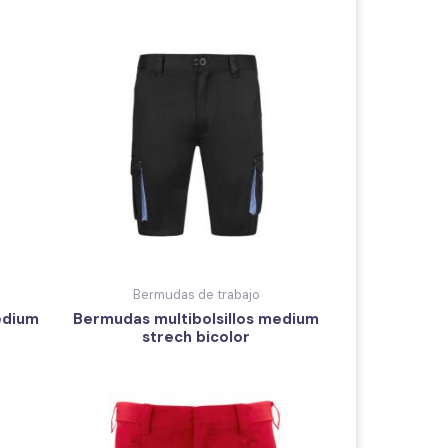
Bermudas de trabajo
edium
Bermudas multibolsillos medium
strech bicolor