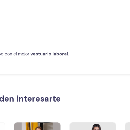
po con el mejor
vestuario laboral
.
den interesarte