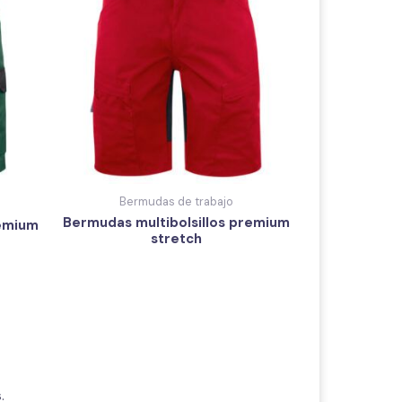
Bermudas de trabajo
Bermudas multibolsillos premium
remium
stretch
.