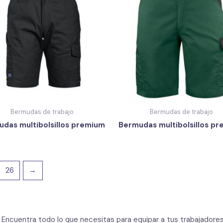
Bermudas de trabajo
Bermudas de trabajo
das multibolsillos premium
Bermudas multibolsillos p
26
→
. Encuentra todo lo que necesitas para equipar a tus trabajadores