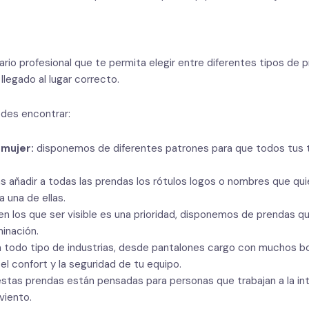
io profesional que te permita elegir entre diferentes tipos de p
llegado al lugar correcto.
edes encontrar:
 mujer:
disponemos de diferentes patrones para que todos tus t
s añadir a todas las prendas los rótulos logos o nombres que quie
 una de ellas.
 en los que ser visible es una prioridad, disponemos de prendas 
minación.
a todo tipo de industrias, desde pantalones cargo con muchos bol
el confort y la seguridad de tu equipo.
estas prendas están pensadas para personas que trabajan a la int
viento.