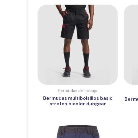
Bermudas de trabajo
Bermudas multibolsillos basic
Bermu
stretch bicolor duogear