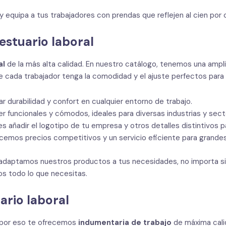
y equipa a tus trabajadores con prendas que reflejen al cien por 
estuario laboral
al
de la más alta calidad. En nuestro catálogo, tenemos una ampli
ue cada trabajador tenga la comodidad y el ajuste perfectos para
r durabilidad y confort en cualquier entorno de trabajo.
r funcionales y cómodos, ideales para diversas industrias y sect
 añadir el logotipo de tu empresa y otros detalles distintivos p
cemos precios competitivos y un servicio eficiente para grande
daptamos nuestros productos a tus necesidades, no importa si n
os todo lo que necesitas.
ario laboral
, por eso te ofrecemos
indumentaria de trabajo
de máxima cali