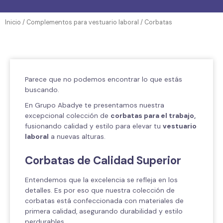
Inicio
/
Complementos para vestuario laboral
/ Corbatas
Parece que no podemos encontrar lo que estás
buscando.
En Grupo Abadye te presentamos nuestra
excepcional colección de
corbatas para el trabajo,
fusionando calidad y estilo para elevar tu
vestuario
laboral
a nuevas alturas.
Corbatas de Calidad Superior
Entendemos que la excelencia se refleja en los
detalles. Es por eso que nuestra colección de
corbatas está confeccionada con materiales de
primera calidad, asegurando durabilidad y estilo
perdurables.