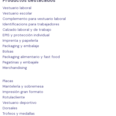
Productos destacados
Vestuario laboral
Vestuario escolar
Complemento para vestuario laboral
Identificacions para trabajadores
Calzado laboral y de trabajo
EPIS y protección individual
Imprenta y papelería
Packaging y embalaje
Bolsas
Packaging alimentario y fast food
Pegatinas y embajale
Merchandising
Placas
Mantelería y sobremesa
Impresión gran formato
Rotulacliente
Vestuario deportivo
Dorsales
Trofeos y medallas