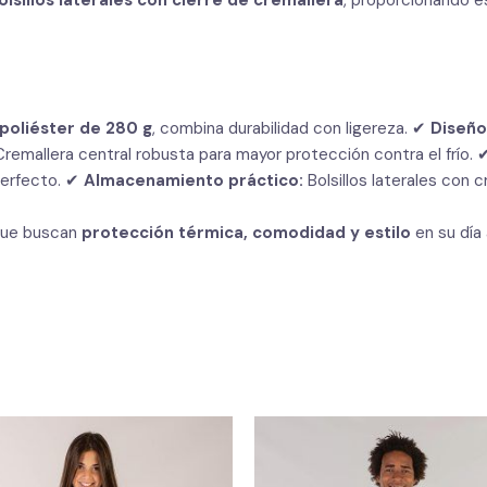
poliéster de 280 g
, combina durabilidad con ligereza. ✔
Diseño
remallera central robusta para mayor protección contra el frío.
perfecto. ✔
Almacenamiento práctico:
Bolsillos laterales con c
 que buscan
protección térmica, comodidad y estilo
en su día