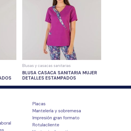
Blusas y casacas sanitarias
BLUSA CASACA SANITARIA MUJER
PADOS
DETALLES ESTAMPADOS
Placas
Mantelería y sobremesa
Impresión gran formato
aboral
Rotulacliente
res