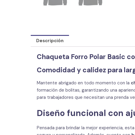
Descripción
Chaqueta Forro Polar Basic c
Comodidad y calidez para larg
Mantente abrigado en todo momento con la
c
formación de bolitas, garantizando una aparien
para trabajadores que necesitan una prenda ver
Diseño funcional con aj
Pensada para brindar la mejor experiencia, est
seguro y personalizado. Además, cuenta con
b