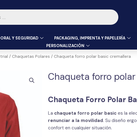
ORAL Y SEGURIDAD
PACKAGING, IMPRENTA Y PAPELERÍA
PERSONALIZACIÓN
rial
/
Chaquetas Polares
/ Chaqueta forro polar basic cremallera
Chaqueta forro polar
Chaqueta Forro Polar Bas
La
chaqueta forro polar basic
es la ele
renunciar a la movilidad
. Su diseño erg
confort en cualquier situación.