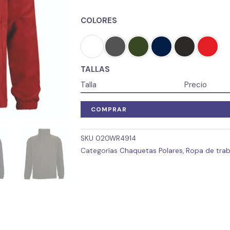
COLORES
TALLAS
Talla
Precio
COMPRAR
SKU
020WR4914
Categorías
Chaquetas Polares
,
Ropa de traba