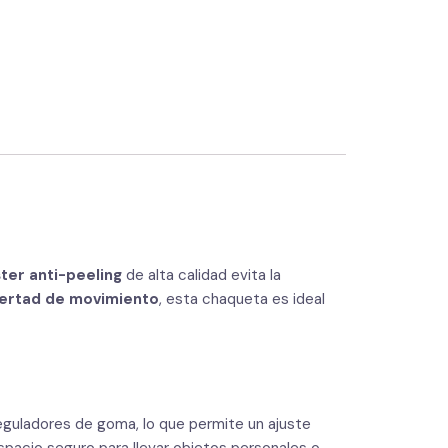
ster anti-peeling
de alta calidad evita la
ibertad de movimiento
, esta chaqueta es ideal
guladores de goma, lo que permite un ajuste
spacio seguro para llevar objetos personales o