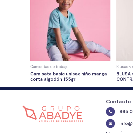
Camisetas de trabajo
Blusas y 
Camiseta basic unisex niño manga
BLUSA 
corta algodón 155gr.
CONTR
Contacto
965 0
info@