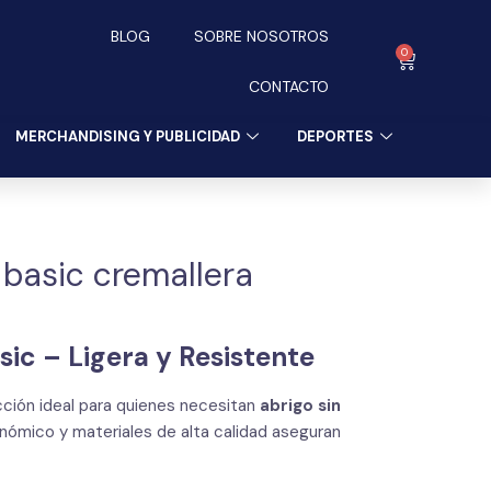
BLOG
SOBRE NOSOTROS
0
Carrito
CONTACTO
MERCHANDISING Y PUBLICIDAD
DEPORTES
 basic cremallera
ic – Ligera y Resistente
cción ideal para quienes necesitan
abrigo sin
onómico y materiales de alta calidad aseguran