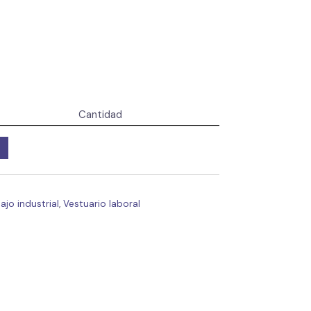
Cantidad
jo industrial
,
Vestuario laboral