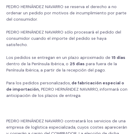
PEDRO HERNÁNDEZ NAVARRO se reserva el derecho a no
ordenar un pedido por motivos de incumplimiento por parte
del consumidor.
PEDRO HERNÁNDEZ NAVARRO sólo procesará el pedido del
consumidor cuando el importe del pedido se haya
satisfecho.
Los pedidos se entregan en un plazo aproximado de
15 días
dentro de la Península Ibérica, o
25 días
para fuera de la
Península Ibérica, a partir de la recepción del pago.
Para los pedidos personalizados,
de fabricación especial o
de importación,
PEDRO HERNÁNDEZ NAVARRO, informará con
anticipación de los plazos de entrega.
PEDRO HERNÁNDEZ NAVARRO contratará los servicios de una
empresa de logística especializada, cuyos costes aparecerán
y correrán a cargo del COMPRADOR. La elección de dicha