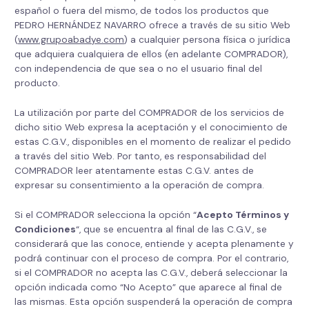
español o fuera del mismo, de todos los productos que
PEDRO HERNÁNDEZ NAVARRO ofrece a través de su sitio Web
(
www.grupoabadye.com
) a cualquier persona física o jurídica
que adquiera cualquiera de ellos (en adelante COMPRADOR),
con independencia de que sea o no el usuario final del
producto.
La utilización por parte del COMPRADOR de los servicios de
dicho sitio Web expresa la aceptación y el conocimiento de
estas C.G.V., disponibles en el momento de realizar el pedido
a través del sitio Web. Por tanto, es responsabilidad del
COMPRADOR leer atentamente estas C.G.V. antes de
expresar su consentimiento a la operación de compra.
Si el COMPRADOR selecciona la opción “
Acepto Términos y
Condiciones
“, que se encuentra al final de las C.G.V., se
considerará que las conoce, entiende y acepta plenamente y
podrá continuar con el proceso de compra. Por el contrario,
si el COMPRADOR no acepta las C.G.V., deberá seleccionar la
opción indicada como “No Acepto” que aparece al final de
las mismas. Esta opción suspenderá la operación de compra