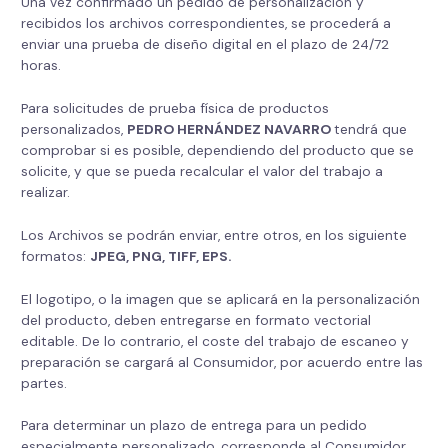
Una vez confirmado un pedido de personalización y
recibidos los archivos correspondientes, se procederá a
enviar una prueba de diseño digital en el plazo de 24/72
horas.
Para solicitudes de prueba física de productos
personalizados,
PEDRO HERNÁNDEZ NAVARRO
tendrá que
comprobar si es posible, dependiendo del producto que se
solicite, y que se pueda recalcular el valor del trabajo a
realizar.
Los Archivos se podrán enviar, entre otros, en los siguiente
formatos:
JPEG, PNG, TIFF, EPS.
El logotipo, o la imagen que se aplicará en la personalización
del producto, deben entregarse en formato vectorial
editable. De lo contrario, el coste del trabajo de escaneo y
preparación se cargará al Consumidor, por acuerdo entre las
partes.
Para determinar un plazo de entrega para un pedido
especialmente personalizado, corresponde al Consumidor