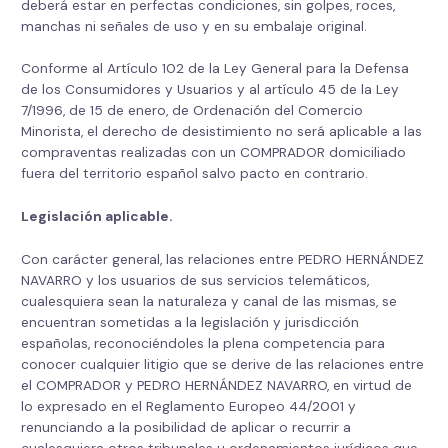
deberá estar en perfectas condiciones, sin golpes, roces,
manchas ni señales de uso y en su embalaje original.
Conforme al Artículo 102 de la Ley General para la Defensa
de los Consumidores y Usuarios y al artículo 45 de la Ley
7/1996, de 15 de enero, de Ordenación del Comercio
Minorista, el derecho de desistimiento no será aplicable a las
compraventas realizadas con un COMPRADOR domiciliado
fuera del territorio español salvo pacto en contrario.
Legislación aplicable.
Con carácter general, las relaciones entre PEDRO HERNÁNDEZ
NAVARRO y los usuarios de sus servicios telemáticos,
cualesquiera sean la naturaleza y canal de las mismas, se
encuentran sometidas a la legislación y jurisdicción
españolas, reconociéndoles la plena competencia para
conocer cualquier litigio que se derive de las relaciones entre
el COMPRADOR y PEDRO HERNÁNDEZ NAVARRO, en virtud de
lo expresado en el Reglamento Europeo 44/2001 y
renunciando a la posibilidad de aplicar o recurrir a