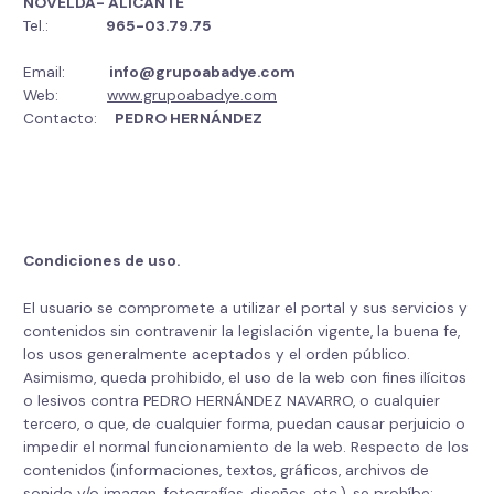
NOVELDA- ALICANTE
Tel.:
965-03.79.75
Email:
info@grupoabadye.com
Web:
www.grupoabadye.com
Contacto:
PEDRO HERNÁNDEZ
Condiciones de uso.
El usuario se compromete a utilizar el portal y sus servicios y
contenidos sin contravenir la legislación vigente, la buena fe,
los usos generalmente aceptados y el orden público.
Asimismo, queda prohibido, el uso de la web con fines ilícitos
o lesivos contra PEDRO HERNÁNDEZ NAVARRO, o cualquier
tercero, o que, de cualquier forma, puedan causar perjuicio o
impedir el normal funcionamiento de la web. Respecto de los
contenidos (informaciones, textos, gráficos, archivos de
sonido y/o imagen, fotografías, diseños, etc.), se prohíbe: