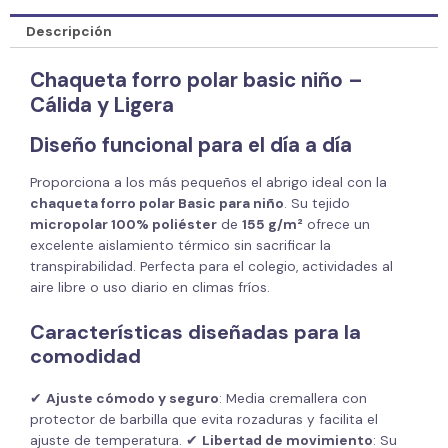
Descripción
Chaqueta forro polar basic niño –
Cálida y Ligera
Diseño funcional para el día a día
Proporciona a los más pequeños el abrigo ideal con la
chaqueta forro polar Basic para niño
. Su tejido
micropolar 100% poliéster
de
155 g/m²
ofrece un
excelente aislamiento térmico sin sacrificar la
transpirabilidad. Perfecta para el colegio, actividades al
aire libre o uso diario en climas fríos.
Características diseñadas para la
comodidad
✔
Ajuste cómodo y seguro
: Media cremallera con
protector de barbilla que evita rozaduras y facilita el
ajuste de temperatura. ✔
Libertad de movimiento
: Su