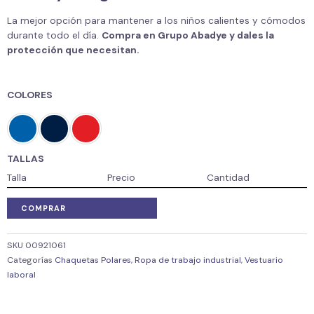
La mejor opción para mantener a los niños calientes y cómodos
durante todo el día.
Compra en Grupo Abadye y dales la
protección que necesitan.
COLORES
TALLAS
Talla
Precio
Cantidad
COMPRAR
SKU
00921061
Categorías
Chaquetas Polares
,
Ropa de trabajo industrial
,
Vestuario
laboral