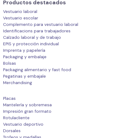
Productos destacados
Vestuario laboral
Vestuario escolar
Complemento para vestuario laboral
Identificacions para trabajadores
Calzado laboral y de trabajo
EPIS y protección individual
Imprenta y papelería
Packaging y embalaje
Bolsas
Packaging alimentario y fast food
Pegatinas y embajale
Merchandising
Placas
Mantelería y sobremesa
Impresión gran formato
Rotulacliente
Vestuario deportivo
Dorsales
Trofeos y medallas