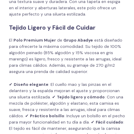
una textura suave y duradera. Con una tapeta en espiga
en el interior y aberturas laterales, este polo ofrece un
ajuste perfecto y una silueta estilizada.
Tejido Ligero y Fácil de Cuidar
El
Polo Premium Mujer
de
Grupo Abadye
está diseñado
para ofrecerte la máxima comodidad. Su tejido de 100%
algodón peinado (85% algodón y 15% viscosa en gris
marengo) es ligero, fresco y resistente a las arrugas, ideal
para climas cálidos. Además, su gramaje de 270 g/m2
asegura una prenda de calidad superior.
✔
Diseño elegante
: El cuello mao y las pinzas en el
delantero y la espalda mejoran el ajuste y proporcionan
una silueta estilizada. ✔
Tejido ligero y cómodo
: Con una
mezcla de poliéster, algodón y elastano, esta camisa es
suave, fresca y resistente a las arrugas, ideal para climas
cálidos. ✔
Práctico bolsillo
: Incluye un bolsillo en el pecho
para mayor funcionalidad en tu día a día. ✔
Fácil cuidado
:
El tejido es fácil de mantener, asegurando que la camisa