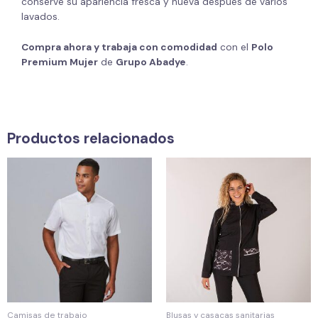
conserve su apariencia fresca y nueva después de varios
lavados.
Compra ahora y trabaja con comodidad
con el
Polo
Premium Mujer
de
Grupo Abadye
.
Productos relacionados
Camisas de trabajo
Blusas y casacas sanitarias