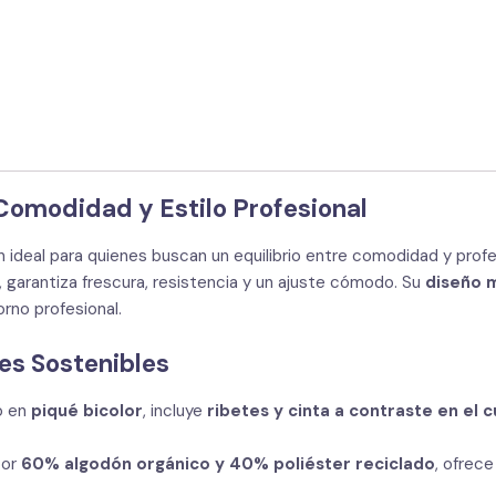
Comodidad y Estilo Profesional
 ideal para quienes buscan un equilibrio entre comodidad y profes
, garantiza frescura, resistencia y un ajuste cómodo. Su
diseño 
rno profesional.
es Sostenibles
o en
piqué bicolor
, incluye
ribetes y cinta a contraste en el c
por
60% algodón orgánico y 40% poliéster reciclado
, ofrece