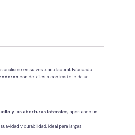
ionalismo en su vestuario laboral. Fabricado
moderno
con detalles a contraste le da un
uello y las aberturas laterales
, aportando un
 suavidad y durabilidad, ideal para largas