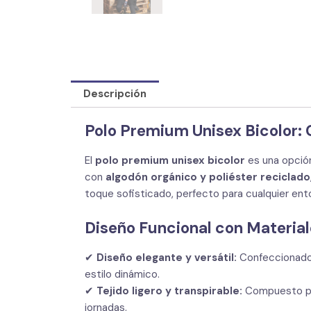
Descripción
Polo Premium Unisex Bicolor: 
El
polo premium unisex bicolor
es una opción
con
algodón orgánico y poliéster reciclado
toque sofisticado, perfecto para cualquier ento
Diseño Funcional con Material
✔
Diseño elegante y versátil:
Confeccionad
estilo dinámico.
✔
Tejido ligero y transpirable:
Compuesto 
jornadas.