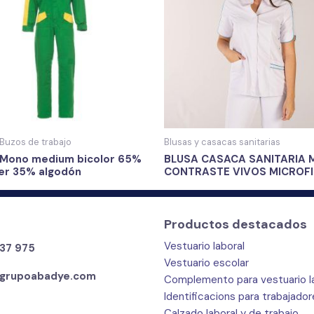
Buzos de trabajo
Blusas y casacas sanitarias
 Mono medium bicolor 65%
BLUSA CASACA SANITARIA 
ter 35% algodón
CONTRASTE VIVOS MICROF
Productos destacados
Vestuario laboral
37 975
Vestuario escolar
grupoabadye.com
Complemento para vestuario l
Identificacions para trabajado
Calzado laboral y de trabajo