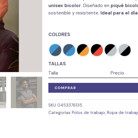
unisex bicolor
. Diseñado en
piqué bicol
sostenible y resistente.
Ideal para el día
COLORES
TALLAS
Talla
Precio
COMPRAR
SKU
0453376135
Categorías
Polos de trabajo
,
Ropa de trabajo