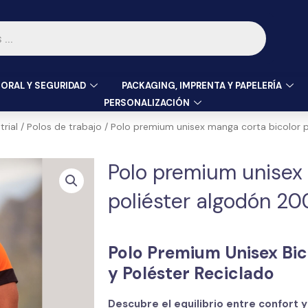
ORAL Y SEGURIDAD
PACKAGING, IMPRENTA Y PAPELERÍA
PERSONALIZACIÓN
rial
/
Polos de trabajo
/ Polo premium unisex manga corta bicolor p
Polo premium unisex
poliéster algodón 20
Polo Premium Unisex Bic
y Poléster Reciclado
Descubre el equilibrio entre confort 