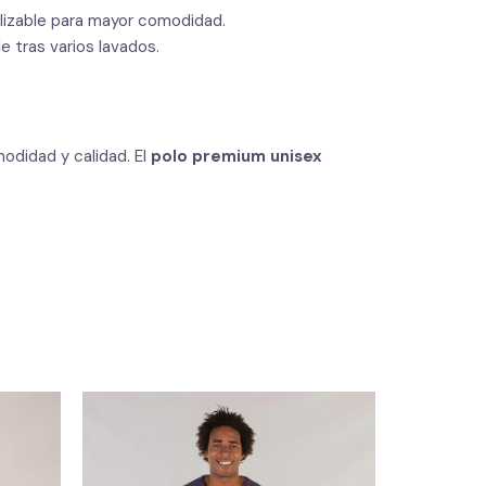
alizable para mayor comodidad.
 tras varios lavados.
odidad y calidad. El
polo premium unisex