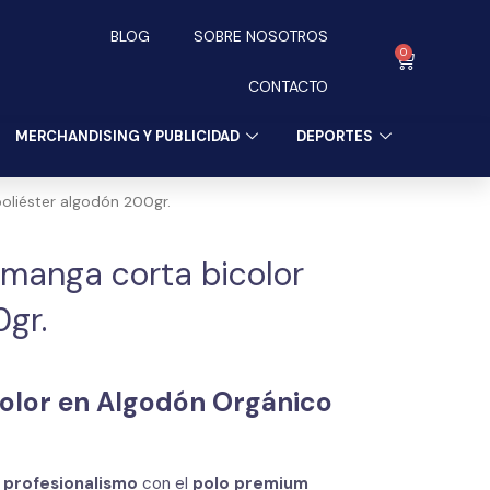
BLOG
SOBRE NOSOTROS
0
Carrito
CONTACTO
MERCHANDISING Y PUBLICIDAD
DEPORTES
oliéster algodón 200gr.
 manga corta bicolor
0gr.
olor en Algodón Orgánico
y profesionalismo
con el
polo premium