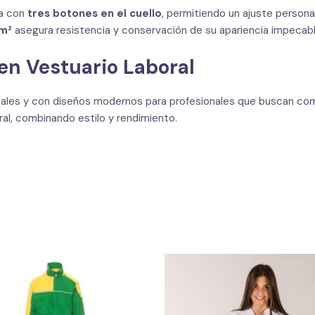
a con
tres botones en el cuello
, permitiendo un ajuste person
/m²
asegura resistencia y conservación de su apariencia impecable
en Vestuario Laboral
ales y con diseños modernos para profesionales que buscan com
ral, combinando estilo y rendimiento.