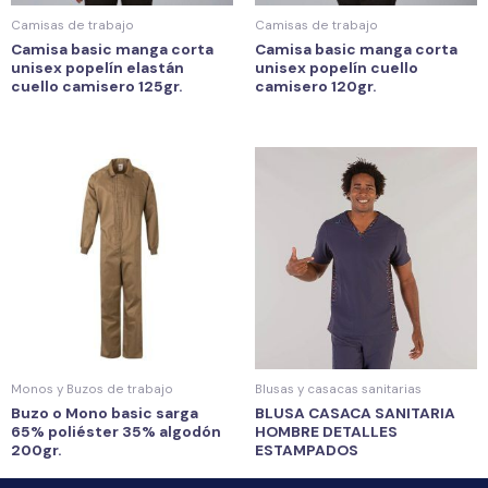
Camisas de trabajo
Camisas de trabajo
Camisa basic manga corta
Camisa basic manga corta
unisex popelín elastán
unisex popelín cuello
cuello camisero 125gr.
camisero 120gr.
Monos y Buzos de trabajo
Blusas y casacas sanitarias
Buzo o Mono basic sarga
BLUSA CASACA SANITARIA
65% poliéster 35% algodón
HOMBRE DETALLES
200gr.
ESTAMPADOS