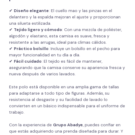
✔
Diseño elegante
: El cuello mao y las pinzas en el
delantero y la espalda mejoran el ajuste y proporcionan
una silueta estilizada.
✔
Tejido ligero y cómodo
: Con una mezcla de poliéster,
algodón y elastano, esta camisa es suave, fresca y
resistente a las arrugas, ideal para climas cálidos.
✔
Práctico bolsillo
: Incluye un bolsillo en el pecho para
mayor funcionalidad en tu día a día.
✔
Fácil cuidado
: El tejido es fácil de mantener,
asegurando que la camisa conserve su apariencia fresca y
nueva después de varios lavados.
Este polo está disponible en una amplia gama de tallas
para adaptarse a todo tipo de figuras. Además, su
resistencia al desgaste y su facilidad de lavado lo
convierten en un básico indispensable para el uniforme de
trabajo.
Con la experiencia de
Grupo Abadye
, puedes confiar en
que estás adquiriendo una prenda diseñada para durar. Y