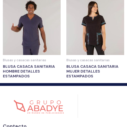
Blusas y casacas sanitarias
Blusas y casacas sanitarias
BLUSA CASACA SANITARIA
BLUSA CASACA SANITARIA
HOMBRE DETALLES
MUJER DETALLES
ESTAMPADOS
ESTAMPADOS
Contacto