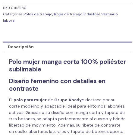
SKU
01112280
Categorías
Polos de trabajo
,
Ropa de trabajo industrial
,
Vestuario
laboral
Descripción
Polo mujer manga corta 100% poliéster
sublimable
Diseño femenino con detalles en
contraste
El
polo para mujer
de
Grupo Abadye
destaca por su
corte moderno y adaptable, ideal para entornos laborales
activos. Gracias a su diseño con manga corta y tapeta de
tres botones, se adapta perfectamente al cuerpo y brinda
libertad de movimiento. Además, su ribete de contraste
en cuello, aberturas laterales y tapeta de botones aporta