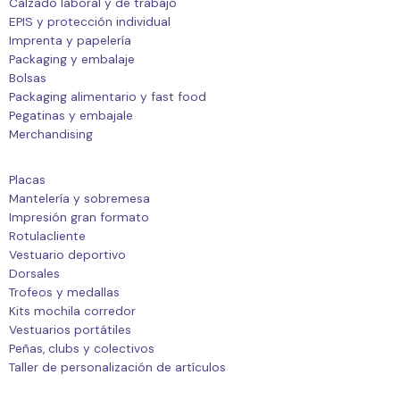
Calzado laboral y de trabajo
EPIS y protección individual
Imprenta y papelería
Packaging y embalaje
Bolsas
Packaging alimentario y fast food
Pegatinas y embajale
Merchandising
Placas
Mantelería y sobremesa
Impresión gran formato
Rotulacliente
Vestuario deportivo
Dorsales
Trofeos y medallas
Kits mochila corredor
Vestuarios portátiles
Peñas, clubs y colectivos
Taller de personalización de artículos