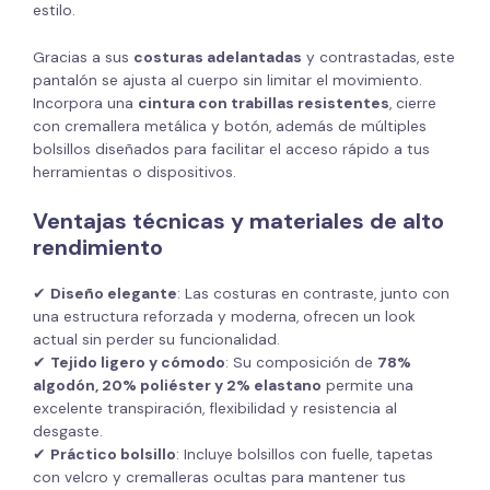
estilo.
Gracias a sus
costuras adelantadas
y contrastadas, este
pantalón se ajusta al cuerpo sin limitar el movimiento.
Incorpora una
cintura con trabillas resistentes
, cierre
con cremallera metálica y botón, además de múltiples
bolsillos diseñados para facilitar el acceso rápido a tus
herramientas o dispositivos.
Ventajas técnicas y materiales de alto
rendimiento
✔
Diseño elegante
: Las costuras en contraste, junto con
una estructura reforzada y moderna, ofrecen un look
actual sin perder su funcionalidad.
✔
Tejido ligero y cómodo
: Su composición de
78%
algodón, 20% poliéster y 2% elastano
permite una
excelente transpiración, flexibilidad y resistencia al
desgaste.
✔
Práctico bolsillo
: Incluye bolsillos con fuelle, tapetas
con velcro y cremalleras ocultas para mantener tus