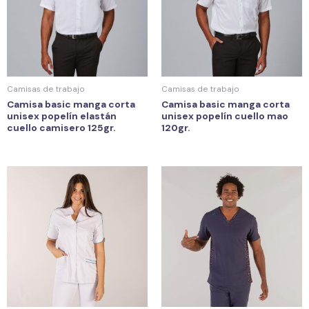
Camisas de trabajo
Camisas de trabajo
Camisa basic manga corta
Camisa basic manga corta
unisex popelín elastán
unisex popelín cuello mao
cuello camisero 125gr.
120gr.