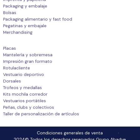
Packaging y embalaje
Bolsas
Packaging alimentario y fast food
Pegatinas y embajale
Merchandising
Placas
Mantelería y sobremesa
Impresión gran formato
Rotulacliente
Vestuario deportivo
Dorsales
Trofeos y medallas
Kits mochila corredor
Vestuarios portátiles
Peñas, clubs y colectivos
Taller de personalización de artículos
Condiciones generales de venta
2024© Todos los derechos reservados Grupo Abadye