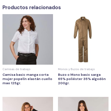
Productos relacionados
Camisas de trabajo
Monos y Buzos de trabajo
Camisa basic manga corta
Buzo o Mono basic sarga
mujer popelín elastán cuello
65% poliéster 35% algodón
mao 125gr.
200gr.