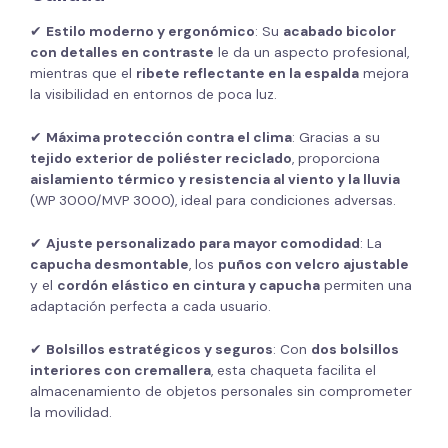
✔
Estilo moderno y ergonómico
: Su
acabado bicolor
con detalles en contraste
le da un aspecto profesional,
mientras que el
ribete reflectante en la espalda
mejora
la visibilidad en entornos de poca luz.
✔
Máxima protección contra el clima
: Gracias a su
tejido exterior de poliéster reciclado
, proporciona
aislamiento térmico y resistencia al viento y la lluvia
(WP 3000/MVP 3000), ideal para condiciones adversas.
✔
Ajuste personalizado para mayor comodidad
: La
capucha desmontable
, los
puños con velcro ajustable
y el
cordón elástico en cintura y capucha
permiten una
adaptación perfecta a cada usuario.
✔
Bolsillos estratégicos y seguros
: Con
dos bolsillos
interiores con cremallera
, esta chaqueta facilita el
almacenamiento de objetos personales sin comprometer
la movilidad.