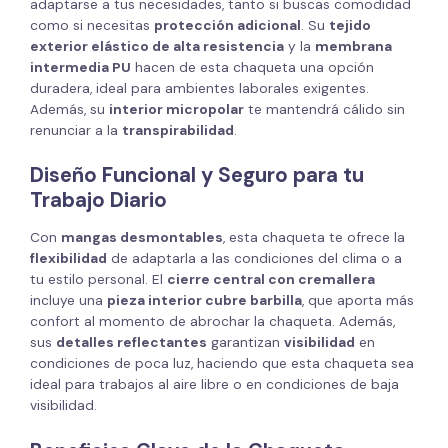
adaptarse a tus necesidades, tanto si buscas comodidad
como si necesitas
protección adicional
. Su
tejido
exterior elástico de alta resistencia
y la
membrana
intermedia PU
hacen de esta chaqueta una opción
duradera, ideal para ambientes laborales exigentes.
Además, su
interior micropolar
te mantendrá cálido sin
renunciar a la
transpirabilidad
.
Diseño Funcional y Seguro para tu
Trabajo Diario
Con
mangas desmontables
, esta chaqueta te ofrece la
flexibilidad
de adaptarla a las condiciones del clima o a
tu estilo personal. El
cierre central con cremallera
incluye una
pieza interior cubre barbilla
, que aporta más
confort al momento de abrochar la chaqueta. Además,
sus
detalles reflectantes
garantizan
visibilidad
en
condiciones de poca luz, haciendo que esta chaqueta sea
ideal para trabajos al aire libre o en condiciones de baja
visibilidad.