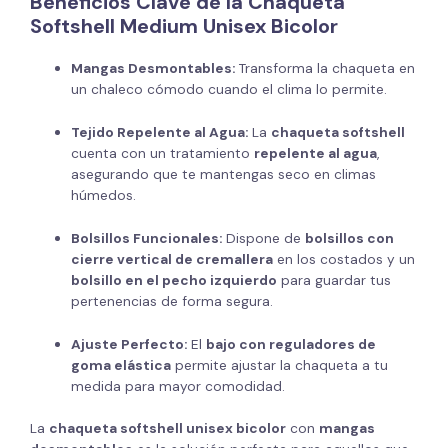
Beneficios Clave de la Chaqueta
Softshell Medium Unisex Bicolor
Mangas Desmontables:
Transforma la chaqueta en
un chaleco cómodo cuando el clima lo permite.
Tejido Repelente al Agua:
La
chaqueta softshell
cuenta con un tratamiento
repelente al agua
,
asegurando que te mantengas seco en climas
húmedos.
Bolsillos Funcionales:
Dispone de
bolsillos con
cierre vertical de cremallera
en los costados y un
bolsillo en el pecho izquierdo
para guardar tus
pertenencias de forma segura.
Ajuste Perfecto:
El
bajo con reguladores de
goma elástica
permite ajustar la chaqueta a tu
medida para mayor comodidad.
La
chaqueta softshell unisex bicolor
con
mangas