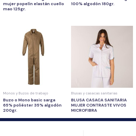
mujer popelín elastán cuello
100% algodón 180gr.
mao 125gr.
Monos y Buzos de trabajo
Blusas y casacas sanitarias
Buzo o Mono basic sarga
BLUSA CASACA SANITARIA
65% poliéster 35% algodón
MUJER CONTRASTE VIVOS
200gr.
MICROFIBRA