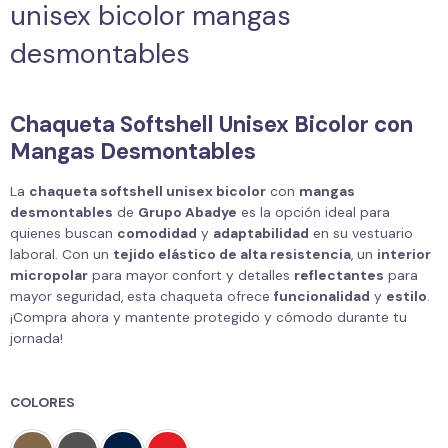
unisex bicolor mangas
desmontables
Chaqueta Softshell Unisex Bicolor con
Mangas Desmontables
La
chaqueta softshell unisex bicolor
con
mangas
desmontables
de
Grupo Abadye
es la opción ideal para
quienes buscan
comodidad
y
adaptabilidad
en su vestuario
laboral. Con un
tejido elástico de alta resistencia
, un
interior
micropolar
para mayor confort y detalles
reflectantes
para
mayor seguridad, esta chaqueta ofrece
funcionalidad
y
estilo
.
¡Compra ahora y mantente protegido y cómodo durante tu
jornada!
COLORES