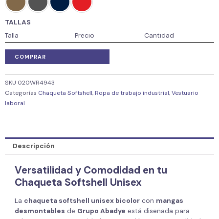
TALLAS
Talla
Precio
Cantidad
COMPRAR
SKU
020WR4943
Categorías
Chaqueta Softshell
,
Ropa de trabajo industrial
,
Vestuario
laboral
Descripción
Versatilidad y Comodidad en tu
Chaqueta Softshell Unisex
La
chaqueta softshell unisex bicolor
con
mangas
desmontables
de
Grupo Abadye
está diseñada para