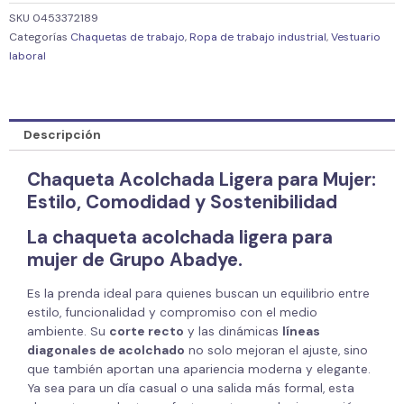
SKU
0453372189
Categorías
Chaquetas de trabajo
,
Ropa de trabajo industrial
,
Vestuario
laboral
Descripción
Chaqueta Acolchada Ligera para Mujer:
Estilo, Comodidad y Sostenibilidad
La
chaqueta acolchada ligera para
mujer
de Grupo Abadye.
Es la prenda ideal para quienes buscan un equilibrio entre
estilo, funcionalidad y compromiso con el medio
ambiente. Su
corte recto
y las dinámicas
líneas
diagonales de acolchado
no solo mejoran el ajuste, sino
que también aportan una apariencia moderna y elegante.
Ya sea para un día casual o una salida más formal, esta