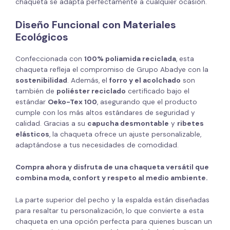
chaqueta se adapta perfectamente a cualquier ocasión.
Diseño Funcional con Materiales
Ecológicos
Confeccionada con
100% poliamida reciclada
, esta
chaqueta refleja el compromiso de Grupo Abadye con la
sostenibilidad
. Además, el
forro y el acolchado
son
también de
poliéster reciclado
certificado bajo el
estándar
Oeko-Tex 100
, asegurando que el producto
cumple con los más altos estándares de seguridad y
calidad. Gracias a su
capucha desmontable
y
ribetes
elásticos
, la chaqueta ofrece un ajuste personalizable,
adaptándose a tus necesidades de comodidad.
Compra ahora y disfruta de una chaqueta versátil que
combina moda, confort y respeto al medio ambiente.
La parte superior del pecho y la espalda están diseñadas
para resaltar tu personalización, lo que convierte a esta
chaqueta en una opción perfecta para quienes buscan un