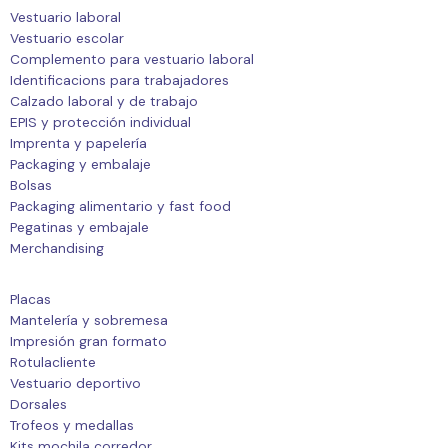
Vestuario laboral
Vestuario escolar
Complemento para vestuario laboral
Identificacions para trabajadores
Calzado laboral y de trabajo
EPIS y protección individual
Imprenta y papelería
Packaging y embalaje
Bolsas
Packaging alimentario y fast food
Pegatinas y embajale
Merchandising
Placas
Mantelería y sobremesa
Impresión gran formato
Rotulacliente
Vestuario deportivo
Dorsales
Trofeos y medallas
Kits mochila corredor