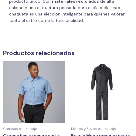
producto único. Con
materiales reciclados
de alta
calidad y una estructura pensada para el día a día, esta
chaqueta es una elección inteligente para quienes valoran
tanto el estilo como la funcionalidad.
Productos relacionados
Camisas de trabajo
Monos y Buzos de trabajo
Camisa basic manga corta
Buzo o Mono medium sarga