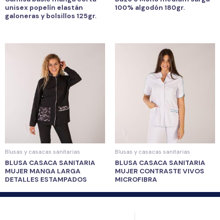
unisex popelín elastán
100% algodón 180gr.
galoneras y bolsillos 125gr.
Blusas y casacas sanitarias
Blusas y casacas sanitarias
BLUSA CASACA SANITARIA
BLUSA CASACA SANITARIA
MUJER MANGA LARGA
MUJER CONTRASTE VIVOS
DETALLES ESTAMPADOS
MICROFIBRA