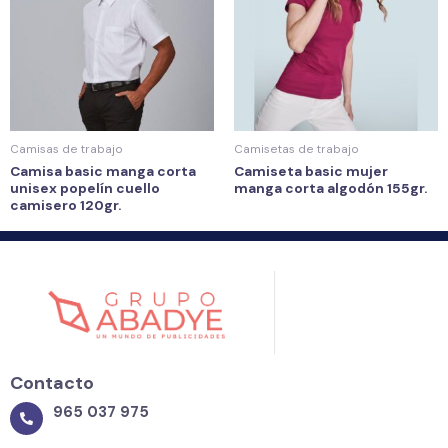
Camisas de trabajo
Camisetas de trabajo
Camisa basic manga corta
Camiseta basic mujer
unisex popelín cuello
manga corta algodón 155gr.
camisero 120gr.
Contacto
965 037 975