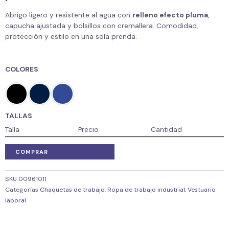
Abrigo ligero y resistente al agua con
relleno efecto pluma
,
capucha ajustada y bolsillos con cremallera. Comodidad,
protección y estilo en una sola prenda.
COLORES
TALLAS
Talla
Precio
Cantidad
COMPRAR
SKU
00961011
Categorías
Chaquetas de trabajo
,
Ropa de trabajo industrial
,
Vestuario
laboral