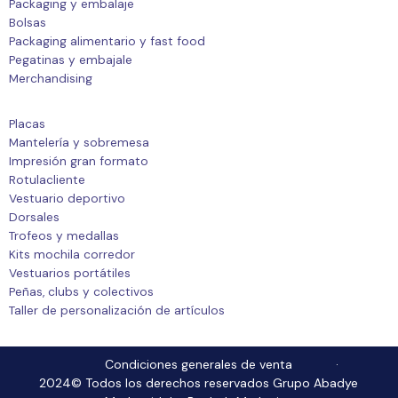
Packaging y embalaje
Bolsas
Packaging alimentario y fast food
Pegatinas y embajale
Merchandising
Placas
Mantelería y sobremesa
Impresión gran formato
Rotulacliente
Vestuario deportivo
Dorsales
Trofeos y medallas
Kits mochila corredor
Vestuarios portátiles
Peñas, clubs y colectivos
Taller de personalización de artículos
Condiciones generales de venta
2024© Todos los derechos reservados Grupo Abadye