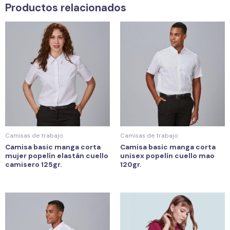
Productos relacionados
Camisas de trabajo
Camisas de trabajo
Camisa basic manga corta
Camisa basic manga corta
mujer popelín elastán cuello
unisex popelín cuello mao
camisero 125gr.
120gr.