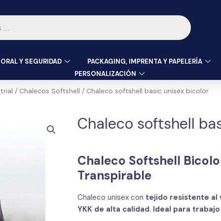
ORAL Y SEGURIDAD
PACKAGING, IMPRENTA Y PAPELERÍA
PERSONALIZACIÓN
rial
/
Chalecos Softshell
/ Chaleco softshell basic unisex bicolor
Chaleco softshell bas
Chaleco Softshell Bicolo
Transpirable
Chaleco unisex con
tejido resistente al 
YKK de alta calidad
.
Ideal para trabajo