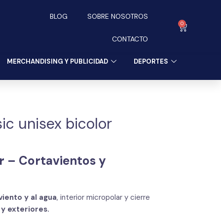
BLOG
SOBRE NOSOTROS
0
Carrito
CONTACTO
MERCHANDISING Y PUBLICIDAD
DEPORTES
ic unisex bicolor
r – Cortavientos y
viento y al agua
, interior micropolar y cierre
 y exteriores.