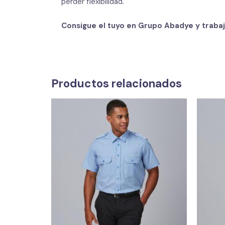
perder flexibilidad.
Consigue el tuyo en Grupo Abadye y traba
Productos relacionados