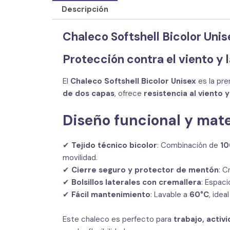
Descripción
Chaleco Softshell Bicolor Unis
Protección contra el viento y
El
Chaleco Softshell Bicolor Unisex
es la pre
de dos capas
, ofrece
resistencia al viento y
Diseño funcional y mate
✔
Tejido técnico bicolor
: Combinación de
10
movilidad.
✔
Cierre seguro y protector de mentón
: C
✔
Bolsillos laterales con cremallera
: Espac
✔
Fácil mantenimiento
: Lavable a
60°C
, idea
Este chaleco es perfecto para
trabajo, activ