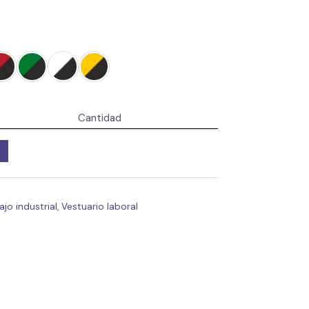
Cantidad
jo industrial
,
Vestuario laboral