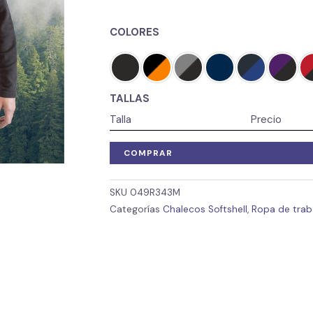
COLORES
TALLAS
Talla
Precio
COMPRAR
SKU
049R343M
Categorías
Chalecos Softshell
,
Ropa de traba