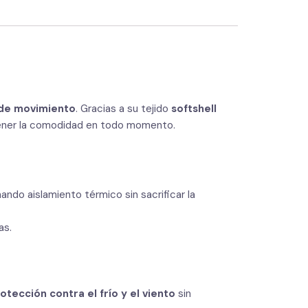
d de movimiento
. Gracias a su tejido
softshell
ner la comodidad en todo momento.
nando aislamiento térmico sin sacrificar la
as.
otección contra el frío y el viento
sin