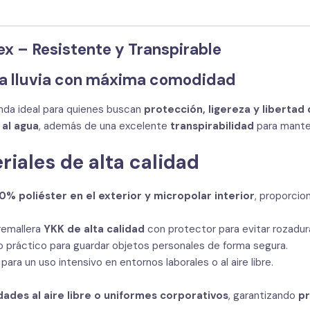
ex – Resistente y Transpirable
 la lluvia con máxima comodidad
nda ideal para quienes buscan
protección, ligereza y liberta
 al agua
, además de una excelente
transpirabilidad
para mante
riales de alta calidad
0% poliéster en el exterior y micropolar interior
, proporcio
remallera
YKK de alta calidad
con protector para evitar rozadur
io práctico para guardar objetos personales de forma segura.
l para un uso intensivo en entornos laborales o al aire libre.
idades al aire libre o uniformes corporativos
, garantizando
pr