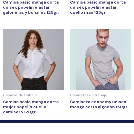
Camisa basic manga corta
Camisa basic manga corta
unisex popelín elastán
unisex popelín elastán
galoneras y bolsillos 125gr.
cuello mao 125gr.
Camisas de trabajo
Camisetas de trabajo
Camisa basic manga corta
Camiseta economy unisex
mujer popelín cuello
manga corta algodón 150gr.
camisero 120gr.