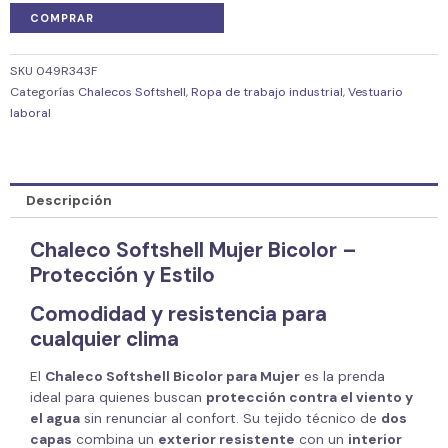
COMPRAR
SKU
049R343F
Categorías
Chalecos Softshell
,
Ropa de trabajo industrial
,
Vestuario
laboral
Descripción
Chaleco Softshell Mujer Bicolor –
Protección y Estilo
Comodidad y resistencia para
cualquier clima
El
Chaleco Softshell Bicolor para Mujer
es la prenda
ideal para quienes buscan
protección contra el viento y
el agua
sin renunciar al confort. Su tejido técnico de
dos
capas
combina un
exterior resistente
con un
interior