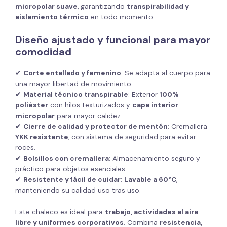
micropolar suave
, garantizando
transpirabilidad y
aislamiento térmico
en todo momento.
Diseño ajustado y funcional para mayor
comodidad
✔
Corte entallado y femenino
: Se adapta al cuerpo para
una mayor libertad de movimiento.
✔
Material técnico transpirable
: Exterior
100%
poliéster
con hilos texturizados y
capa interior
micropolar
para mayor calidez.
✔
Cierre de calidad y protector de mentón
: Cremallera
YKK resistente
, con sistema de seguridad para evitar
roces.
✔
Bolsillos con cremallera
: Almacenamiento seguro y
práctico para objetos esenciales.
✔
Resistente y fácil de cuidar
:
Lavable a 60°C
,
manteniendo su calidad uso tras uso.
Este chaleco es ideal para
trabajo, actividades al aire
libre y uniformes corporativos
. Combina
resistencia,