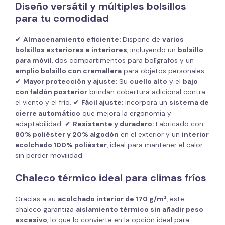
Diseño versátil y múltiples bolsillos
para tu comodidad
✔
Almacenamiento eficiente:
Dispone de
varios
bolsillos exteriores e interiores
, incluyendo un
bolsillo
para móvil
, dos compartimentos para bolígrafos y un
amplio bolsillo con cremallera
para objetos personales.
✔
Mayor protección y ajuste:
Su
cuello alto
y el
bajo
con faldón posterior
brindan cobertura adicional contra
el viento y el frío. ✔
Fácil ajuste:
Incorpora un
sistema de
cierre automático
que mejora la ergonomía y
adaptabilidad. ✔
Resistente y duradero:
Fabricado con
80% poliéster y 20% algodón
en el exterior y un
interior
acolchado 100% poliéster
, ideal para mantener el calor
sin perder movilidad.
Chaleco térmico ideal para climas fríos
Gracias a su
acolchado interior de 170 g/m²
, este
chaleco garantiza
aislamiento térmico sin añadir peso
excesivo
, lo que lo convierte en la opción ideal para