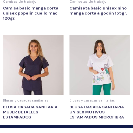
Camisas de trabajo
Camisetas de trabajo
Camisa basic manga corta
Camiseta basic unisex niño
unisex popelín cuello mao
manga corta algodón 155gr.
120gr.
Blusas y casacas sanitarias
Blusas y casacas sanitarias
BLUSA CASACA SANITARIA
BLUSA CASACA SANITARIA
MUJER DETALLES
UNISEX MOTIVOS
ESTAMPADOS
ESTAMPADOS MICROFIBRA