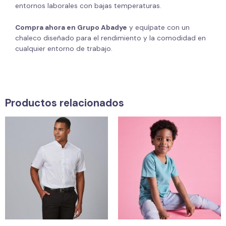
entornos laborales con bajas temperaturas.
Compra ahora en Grupo Abadye
y equípate con un
chaleco diseñado para el rendimiento y la comodidad en
cualquier entorno de trabajo.
Productos relacionados