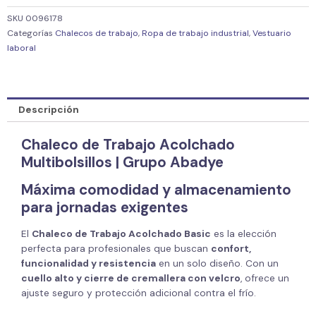
SKU
0096178
Categorías
Chalecos de trabajo
,
Ropa de trabajo industrial
,
Vestuario
laboral
Descripción
Chaleco de Trabajo Acolchado
Multibolsillos |
Grupo Abadye
Máxima comodidad y almacenamiento
para jornadas exigentes
El
Chaleco de Trabajo Acolchado Basic
es la elección
perfecta para profesionales que buscan
confort,
funcionalidad y resistencia
en un solo diseño. Con un
cuello alto y cierre de cremallera con velcro
, ofrece un
ajuste seguro y protección adicional contra el frío.