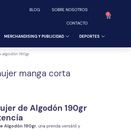
BLOG
SOBRE NOSOTROS
0
Carrito
CONTACTO
MERCHANDISING Y PUBLICIDAD
DEPORTES
 algodón 190gr.
ujer manga corta
jer de Algodón 190gr
tencia
e Algodón 190gr
, una prenda versátil y