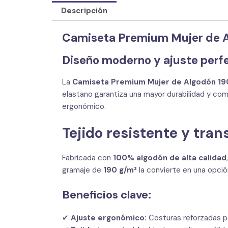
Descripción
Camiseta Premium Mujer de A
Diseño moderno y ajuste perf
La
Camiseta Premium Mujer de Algodón 19
elastano garantiza una mayor durabilidad y com
ergonómico.
Tejido resistente y tran
Fabricada con
100% algodón de alta calidad
gramaje de
190 g/m²
la convierte en una opción
Beneficios clave:
✔
Ajuste ergonómico:
Costuras reforzadas p