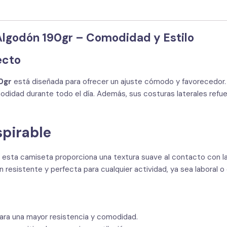
lgodón 190gr – Comodidad y Estilo
ecto
0gr
está diseñada para ofrecer un ajuste cómodo y favorecedor
odidad durante todo el día. Además, sus costuras laterales refue
spirable
, esta camiseta proporciona una textura suave al contacto con la 
 resistente y perfecta para cualquier actividad, ya sea laboral o 
ara una mayor resistencia y comodidad.