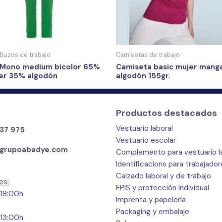
Buzos de trabajo
Camisetas de trabajo
 Mono medium bicolor 65%
Camiseta basic mujer mang
ter 35% algodón
algodón 155gr.
Productos destacados
Vestuario laboral
37 975
Vestuario escolar
grupoabadye.com
Complemento para vestuario l
Identificacions para trabajado
Calzado laboral y de trabajo
es:
EPIS y protección individual
 18:00h
Imprenta y papelería
Packaging y embalaje
 13:00h