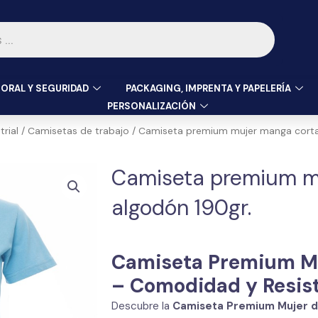
ORAL Y SEGURIDAD
PACKAGING, IMPRENTA Y PAPELERÍA
PERSONALIZACIÓN
rial
/
Camisetas de trabajo
/ Camiseta premium mujer manga corta
Camiseta premium m
algodón 190gr.
Camiseta Premium Mu
– Comodidad y Resis
Descubre la
Camiseta Premium Mujer d