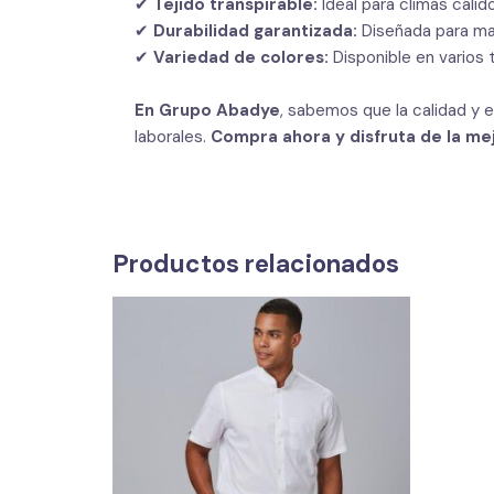
✔
Tejido transpirable:
Ideal para climas cálid
✔
Durabilidad garantizada:
Diseñada para man
✔
Variedad de colores:
Disponible en varios 
En Grupo Abadye
, sabemos que la calidad y 
laborales.
Compra ahora y disfruta de la mej
Productos relacionados