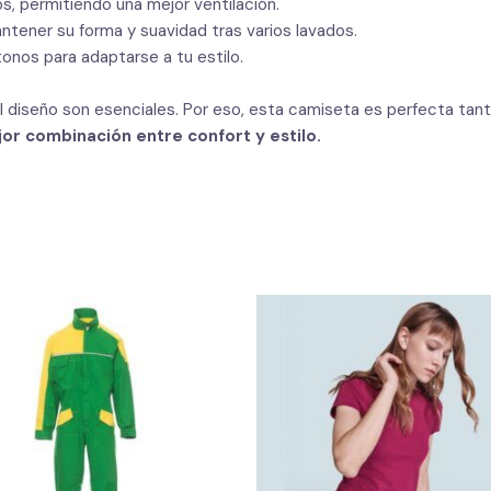
os, permitiendo una mejor ventilación.
tener su forma y suavidad tras varios lavados.
tonos para adaptarse a tu estilo.
el diseño son esenciales. Por eso, esta camiseta es perfecta tan
or combinación entre confort y estilo.