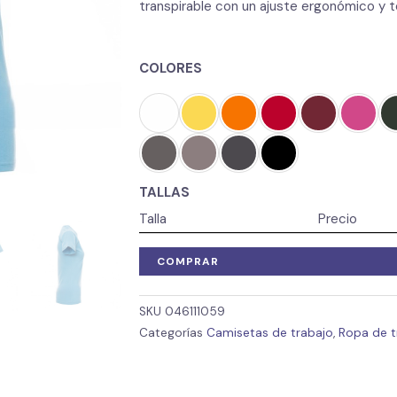
transpirable con un ajuste ergonómico y t
COLORES
TALLAS
Talla
Precio
COMPRAR
SKU
046111059
Categorías
Camisetas de trabajo
,
Ropa de tr