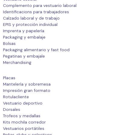
Complemento para vestuario laboral
Identificacions para trabajadores
Calzado laboral y de trabajo
EPIS y protección individual
Imprenta y papelería
Packaging y embalaje
Bolsas
Packaging alimentario y fast food
Pegatinas y embajale
Merchandising
Placas
Mantelería y sobremesa
Impresión gran formato
Rotulacliente
Vestuario deportivo
Dorsales
Trofeos y medallas
Kits mochila corredor
Vestuarios portátiles
Peñas, clubs y colectivos