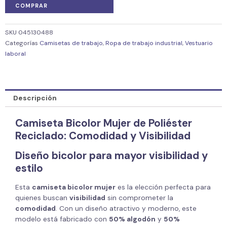
COMPRAR
SKU
045130488
Categorías
Camisetas de trabajo
,
Ropa de trabajo industrial
,
Vestuario
laboral
Descripción
Camiseta Bicolor Mujer de Poliéster
Reciclado: Comodidad y Visibilidad
Diseño bicolor para mayor visibilidad y
estilo
Esta
camiseta bicolor mujer
es la elección perfecta para
quienes buscan
visibilidad
sin comprometer la
comodidad
. Con un diseño atractivo y moderno, este
modelo está fabricado con
50% algodón
y
50%