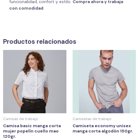
funcionalidad, confort y estilo.
Compra ahora y trabaja
con comodidad
.
Productos relacionados
Camisas de trabajo
Camisetas de trabajo
Camisa basic manga corta
Camiseta economy unisex
mujer popelín cuello mao
manga corta algodón 150gr.
120gr.