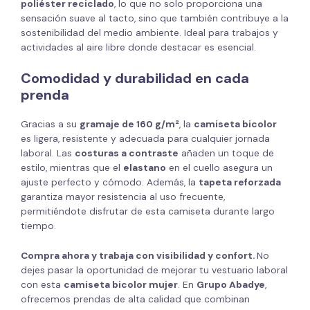
poliéster reciclado
, lo que no solo proporciona una
sensación suave al tacto, sino que también contribuye a la
sostenibilidad del medio ambiente. Ideal para trabajos y
actividades al aire libre donde destacar es esencial.
Comodidad y durabilidad en cada
prenda
Gracias a su
gramaje de 160 g/m²
, la
camiseta bicolor
es ligera, resistente y adecuada para cualquier jornada
laboral. Las
costuras a contraste
añaden un toque de
estilo, mientras que el
elastano
en el cuello asegura un
ajuste perfecto y cómodo. Además, la
tapeta reforzada
garantiza mayor resistencia al uso frecuente,
permitiéndote disfrutar de esta camiseta durante largo
tiempo.
Compra ahora y trabaja con visibilidad y confort.
No
dejes pasar la oportunidad de mejorar tu vestuario laboral
con esta
camiseta bicolor mujer
. En
Grupo Abadye
,
ofrecemos prendas de alta calidad que combinan