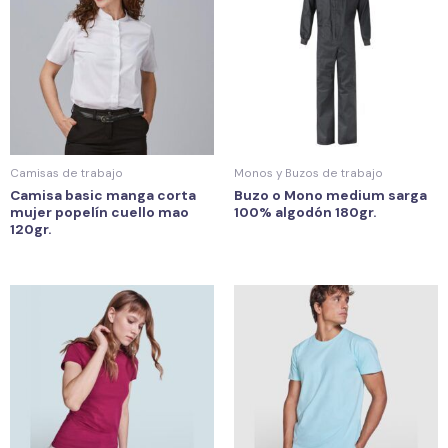
Camisas de trabajo
Monos y Buzos de trabajo
Camisa basic manga corta
Buzo o Mono medium sarga
mujer popelín cuello mao
100% algodón 180gr.
120gr.